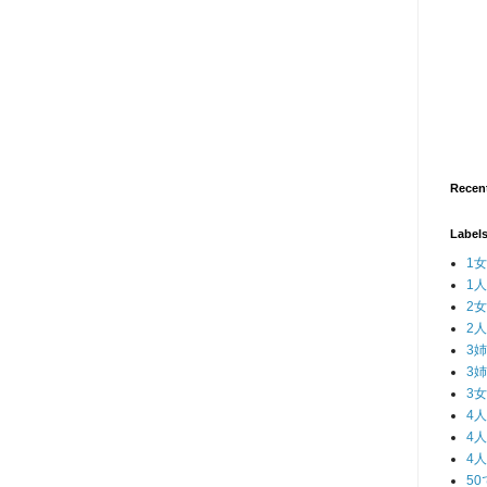
Recen
Label
1女
1
2女
2
3
3
3女
4
4
4
5