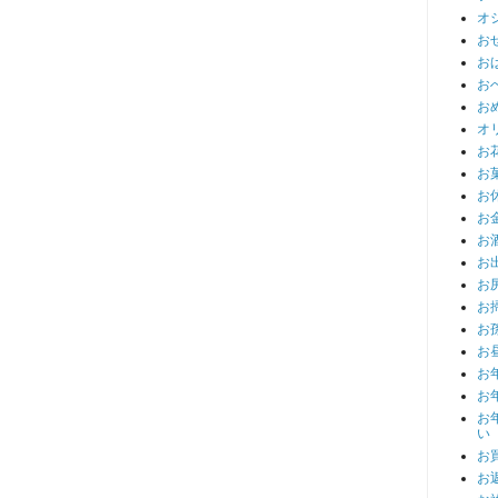
オ
お
お
お
お
オ
お
お
お
お
お
お
お
お
お
お
お
お
お
い
お
お