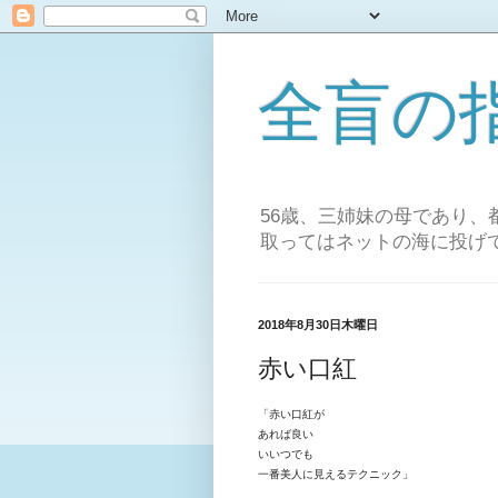
全盲の
56歳、三姉妹の母であり
取ってはネットの海に投げ
2018年8月30日木曜日
赤い口紅
「赤い口紅が
あれば良い
いいつでも
一番美人に見えるテクニック」