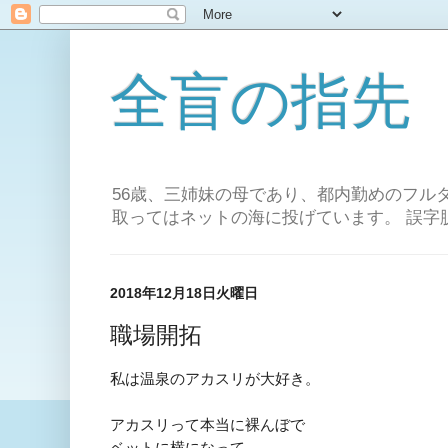
全盲の指先
56歳、三姉妹の母であり、都内勤めのフル
取ってはネットの海に投げています。 誤字
2018年12月18日火曜日
職場開拓
私は温泉のアカスリ
が大好き。
アカスリって本当に裸んぼで
ベットに横にな
って