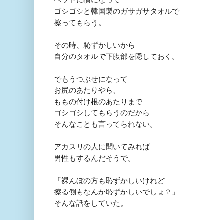
ゴシゴシと韓国製のガサガサタオルで
擦ってもらう。
その時、恥ずかしい
から
自分のタオルで下腹部を隠しておく。
でもうつぶせになって
お尻
のあたりやら、
ももの付け根のあたりまで
ゴシゴシしてもらうのだから
そんな
ことも言ってられない。
アカスリの人に聞いてみれば
男性もするんだそうで。
「裸
んぼの方も恥ずかしいけれど
擦る側
もなんか恥ずかしいでし
ょ？」
そんな話をしていた。