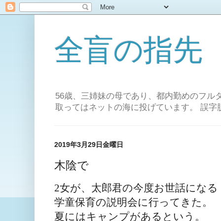
全盲の指先
56歳、三姉妹の母であり、都内勤めのフル
取ってはネットの海に投げています。 誤字
2019年3月29日金曜日
木陰で
2女が、太郎君の今度お世話になる
学童保育の説明会に行ってきた。
夏には
キャンプがあるという。