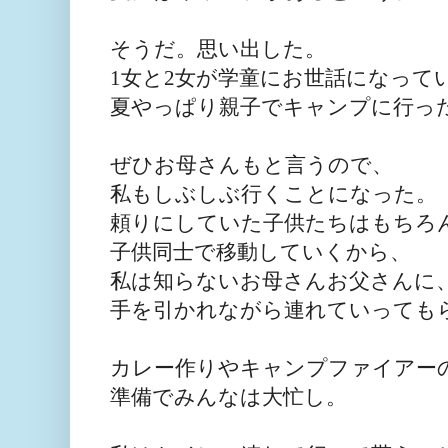
そうだ。思い出した。
1女と2女が学童にお世話になって
夏やっぱり
親子でキャンプに行っ
ぜひお母さんもと言うので、
私もしぶしぶ行くことにな
った。
頼りにしていた子供たちはもちろ
子供同士で移動していくから、
私は知らないお母さんお父さんに
手を引かれながら連れていっても
カ
レー作りやキャンプファイアー
準備で
みんなは大忙し。