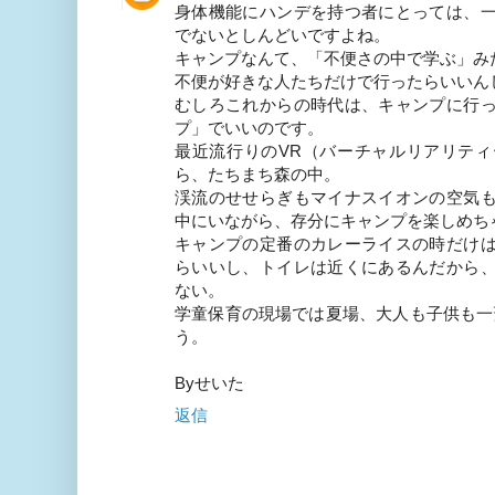
身体機能にハンデを持つ者にとっては、
でないとしんどいですよね。
キャンプなんて、「不便さの中で学ぶ」み
不便が好きな人たちだけで行ったらいいん
むしろこれからの時代は、キャンプに行
プ」でいいのです。
最近流行りのVR（バーチャルリアリテ
ら、たちまち森の中。
渓流のせせらぎもマイナスイオンの空気
中にいながら、存分にキャンプを楽しめち
キャンプの定番のカレーライスの時だけ
らいいし、トイレは近くにあるんだから
ない。
学童保育の現場では夏場、大人も子供も一
う。
Byせいた
返信