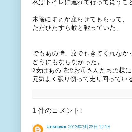
私はトイレに連れて行って貰う
こ
木陰にすとか座らせてもらって、
ただひたすら蚊と戦
っていた。
でもあの時、蚊でもきてくれなか
どうにもならなかった。
2女はあの時のお母さんたちの様に
元気よく張り切って走り回ってい
1 件のコメント:
Unknown
2019年3月29日 12:19