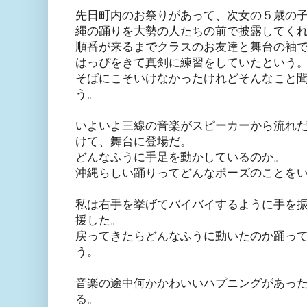
先日町内のお祭りがあって、次女の５歳の
縄の踊りを大勢の人たちの前で披露してく
順番が来るまでクラスのお友達と舞台の袖
はっぴをきて真剣に練習をしていたという
そばにこそいけなかったけれどそんなこと
う。
いよいよ三線の音楽がスピーカーから流れ
けて、舞台に登場だ。
どんなふうに手足を動かしているのか。
沖縄らしい踊りってどんなポーズのことを
私は右手を挙げてバイバイするように手を
援した。
戻ってきたらどんなふうに動いたのか踊っ
う。
音楽の途中何かかわいいハプニングがあっ
る。