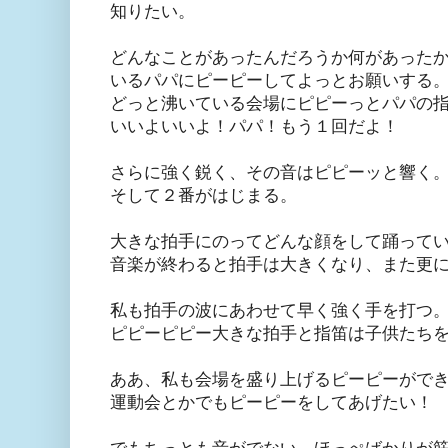
知りたい。
どんなことがあったんだろうか何があった
いるパパにピーピーしてよっとお願いする
どっと沸いている会場にピピーっとパパの
いいよいいよ！パパ！もう１回だよ！
さらに強く鋭く、その音はピピーッと響く
そして２番がはじまる。
大きな拍手にのってどんな顔をして踊って
音楽が終わると拍手は大きくなり、また更
私も拍手の波にあわせて早く強く手を打つ
ピピーピピー大きな拍手と指笛は子供たち
ああ、私も会場を盛り上げるピーピーがで
運動会とかでもピーピーをしてあげたい！